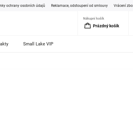
ky ochrany osobních údajů
Reklamace, odstoupení od smlouvy
Vrácení zbo
Nákupní košík
Prázdný košík
akty
Small Lake VIP