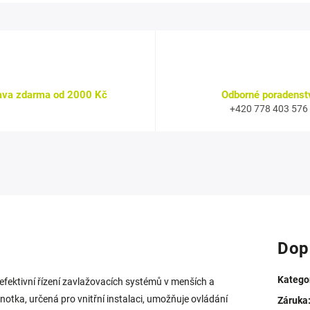
ava zdarma od 2000 Kč
Odborné poradenst
+420 778 403 576
Dop
Katego
 efektivní řízení zavlažovacích systémů v menších a
notka, určená pro vnitřní instalaci, umožňuje ovládání
Záruka