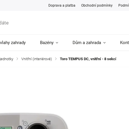
Doprava a platba
Obchodní podmínky
Podmín
ávlahy zahrady
Bazény
Dům a zahrada
Kont
 jednotky
/
Vnitřní (interiérové)
/
Toro TEMPUS DC, vnitřní - 8 sekcí