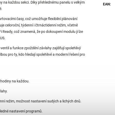
ny na každou sekci. Díky přehlednému panelu s velkým
EAN
:
é.
rtovacími časy, což umožňuje flexibilní plánování
e celoroční, týdenní i čtrnáctidenní režim, včetně
Fi Ready, což znamená, že po dokoupení modulu ji lze
PUS.
entil a funkce zpoždění závlahy zajišťují spolehlivý
u pro ty, kdo hledají spolehlivé a moderní řešení pro
4 hodiny na každou.
vlahy.
enní režim, možnost nastavení sudých a lichých dnů.
ledné nastavení programů.