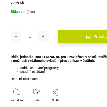
2 829 Kč
Skladem
(1 ks)
Přidat 
Řídicí jednotka Toro TEMPUS DC pro 8 zavlažovací sekcí umožňu
s možností vzdáleného ovládání přes aplikaci v češtině.
nabízí testovací programy,
snadné ovládání.
Detailní informace
Zeptat se
Hlídat
Sdílet