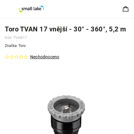
Toro TVAN 17 vnější - 30° - 360°, 5,2 m
Kód:
TVAN17
Značka:
Toro
Neohodnoceno