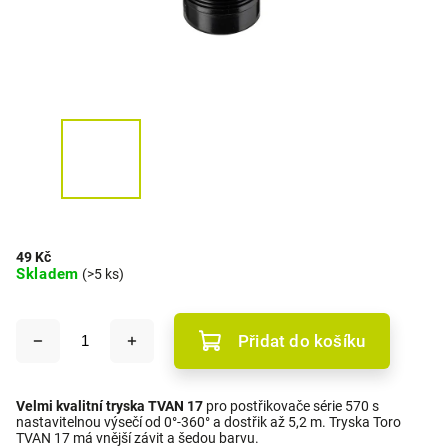
49 Kč
Skladem
(>5 ks)
Přidat do košíku
Velmi kvalitní tryska TVAN 17
pro postřikovače série 570 s
nastavitelnou výsečí od 0°-360° a dostřik až 5,2 m. Tryska Toro
TVAN 17 má vnější závit a šedou barvu.