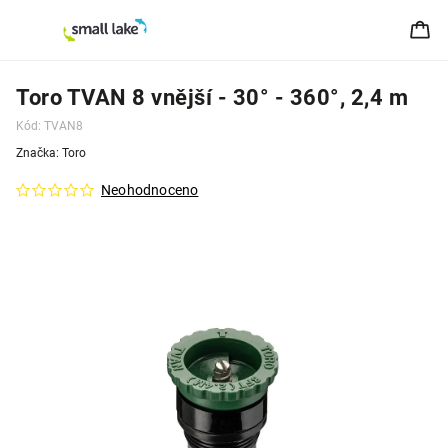
Toro TVAN 8 vnější - 30° - 360°, 2,4 m
Kód:
TVAN8
Značka:
Toro
Neohodnoceno