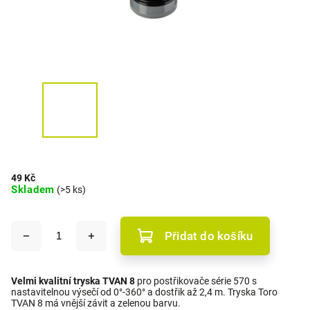
49 Kč
Skladem
(>5 ks)
Přidat do košíku
Velmi kvalitní tryska TVAN 8
pro postřikovače série 570 s
nastavitelnou výsečí od 0°-360° a dostřik až 2,4 m. Tryska Toro
TVAN 8 má vnější závit a zelenou barvu.