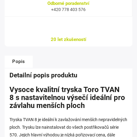
Odborné poradenství
+420 778 403 576
20 let zkušeností
Popis
Detailní popis produktu
Vysoce kvalitní tryska Toro TVAN
8 s nastavitelnou výsečí ideální pro
závlahu menších ploch
Tryska TVAN 8 je ideální k zavlažování menších nepravidelných
ploch. Trysku lze nainstalovat do všech
postřikovačů série
570
. Jejich hlavní výhodou je nízká pořizovací cena, dále