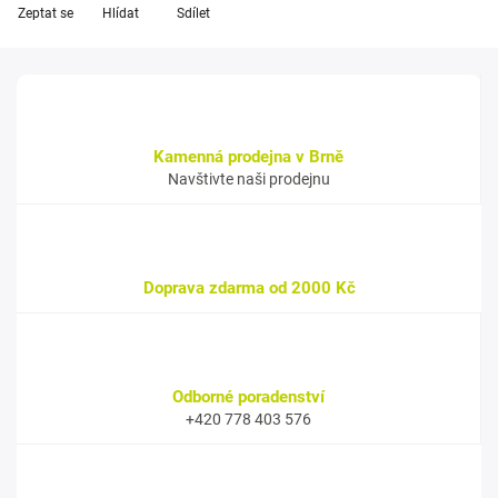
Zeptat se
Hlídat
Sdílet
Kamenná prodejna v Brně
Navštivte naši prodejnu
Doprava zdarma od 2000 Kč
Odborné poradenství
+420 778 403 576