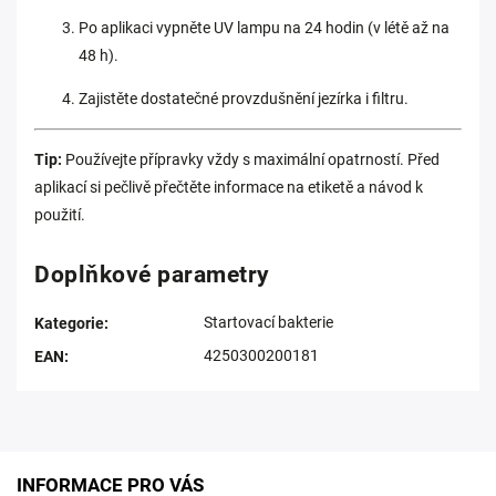
Po aplikaci vypněte UV lampu na 24 hodin (v létě až na
48 h).
Zajistěte dostatečné provzdušnění jezírka i filtru.
Tip:
Používejte přípravky vždy s maximální opatrností. Před
aplikací si pečlivě přečtěte informace na etiketě a návod k
použití.
Doplňkové parametry
Startovací bakterie
Kategorie
:
4250300200181
EAN
:
INFORMACE PRO VÁS