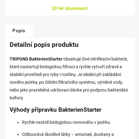
20 let zkušeností
Popis
Detailní popis produktu
TRIPOND BakterienStarter
obsahuje živé nitrifikační bakterie,
které nastartují biologickou filtraci a rychle vytvoří zdravé a
stabilní prostředí pro ryby i rostliny. Je ideální při zakládání
nového jezírka, po čištění filtračního systému, výměně vody,
nebo jako pravidelná udržovací dávka pro podporu bakteriální
kultury.
Výhody přípravku BakterienStarter
Rychle nastolí biologickou rovnováhu v jezírku.
Odbourává škodlivé látky – amoniak, dusitany a