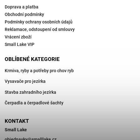
Doprava a platba
Obchodní podmínky
Podmínky ochrany osobních údajů
Reklamace, odstoupení od smlouvy
Vrácení zboží
Small Lake VIP
OBLÍBENÉ KATEGORIE
Krmiva, ryby a potřeby pro chov ryb
Vysavače pro jezírka
Stavba zahradního jezírka
Čerpadla a čerpadlové šachty
KONTAKT
Small Lake
objednavky
@
smalllake.cz