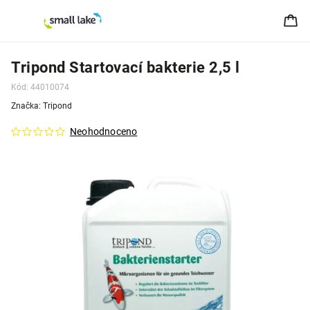
Tripond Startovací bakterie 2,5 l
Kód:
44010074
Značka:
Tripond
Neohodnoceno