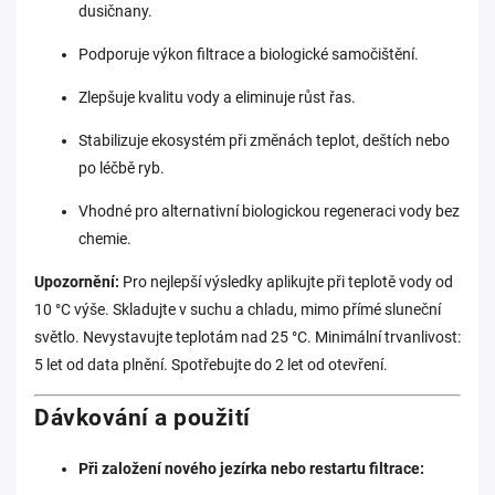
dusičnany.
Podporuje výkon filtrace a biologické samočištění.
Zlepšuje kvalitu vody a eliminuje růst řas.
Stabilizuje ekosystém při změnách teplot, deštích nebo
po léčbě ryb.
Vhodné pro alternativní biologickou regeneraci vody bez
chemie.
Upozornění:
Pro nejlepší výsledky aplikujte při teplotě vody od
10 °C výše. Skladujte v suchu a chladu, mimo přímé sluneční
světlo. Nevystavujte teplotám nad 25 °C. Minimální trvanlivost:
5 let od data plnění. Spotřebujte do 2 let od otevření.
Dávkování a použití
Při založení nového jezírka nebo restartu filtrace: