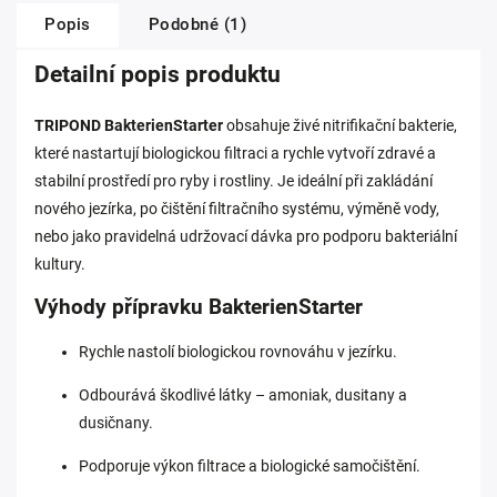
Popis
Podobné (1)
Detailní popis produktu
TRIPOND BakterienStarter
obsahuje živé nitrifikační bakterie,
které nastartují biologickou filtraci a rychle vytvoří zdravé a
stabilní prostředí pro ryby i rostliny. Je ideální při zakládání
nového jezírka, po čištění filtračního systému, výměně vody,
nebo jako pravidelná udržovací dávka pro podporu bakteriální
kultury.
Výhody přípravku BakterienStarter
Rychle nastolí biologickou rovnováhu v jezírku.
Odbourává škodlivé látky – amoniak, dusitany a
dusičnany.
Podporuje výkon filtrace a biologické samočištění.