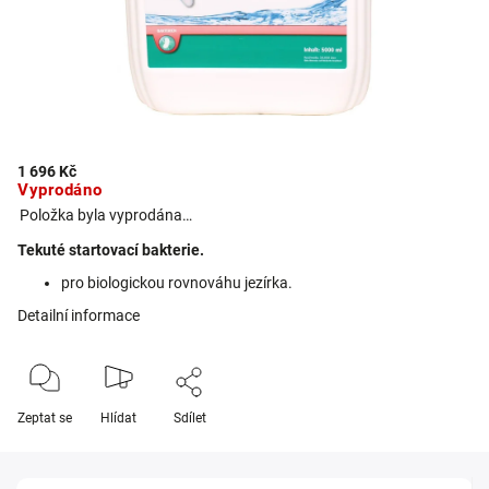
1 696 Kč
Vyprodáno
Položka byla vyprodána…
Tekuté startovací bakterie.
pro biologickou rovnováhu jezírka.
Detailní informace
Zeptat se
Hlídat
Sdílet