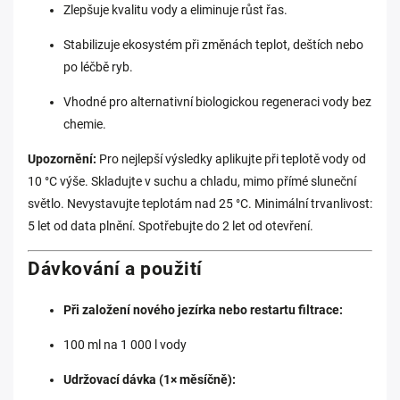
Zlepšuje kvalitu vody a eliminuje růst řas.
Stabilizuje ekosystém při změnách teplot, deštích nebo
po léčbě ryb.
Vhodné pro alternativní biologickou regeneraci vody bez
chemie.
Upozornění:
Pro nejlepší výsledky aplikujte při teplotě vody od
10 °C výše. Skladujte v suchu a chladu, mimo přímé sluneční
světlo. Nevystavujte teplotám nad 25 °C. Minimální trvanlivost:
5 let od data plnění. Spotřebujte do 2 let od otevření.
Dávkování a použití
Při založení nového jezírka nebo restartu filtrace:
100 ml na 1 000 l vody
Udržovací dávka (1× měsíčně):