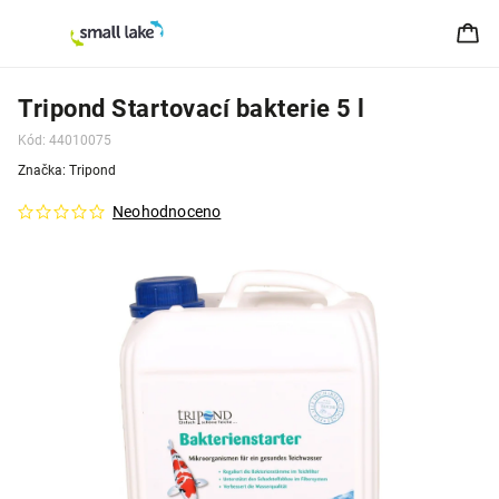
Tripond Startovací bakterie 5 l
Kód:
44010075
Značka:
Tripond
Neohodnoceno