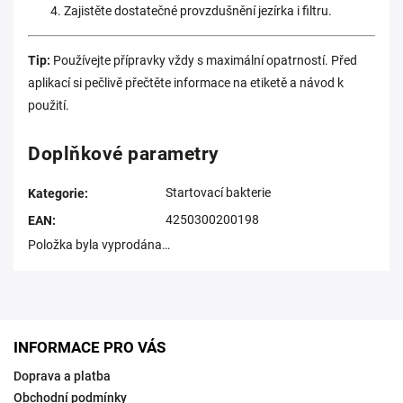
Zajistěte dostatečné provzdušnění jezírka i filtru.
Tip:
Používejte přípravky vždy s maximální opatrností. Před
aplikací si pečlivě přečtěte informace na etiketě a návod k
použití.
Doplňkové parametry
Startovací bakterie
Kategorie
:
4250300200198
EAN
:
Položka byla vyprodána…
INFORMACE PRO VÁS
Doprava a platba
Obchodní podmínky