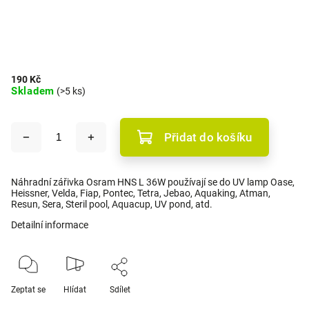
190 Kč
Skladem
(>5 ks)
Přidat do košíku
Náhradní zářivka Osram HNS L 36W používají se do UV lamp Oase,
Heissner, Velda, Fiap, Pontec, Tetra, Jebao, Aquaking, Atman,
Resun, Sera, Steril pool, Aquacup, UV pond, atd.
Detailní informace
Zeptat se
Hlídat
Sdílet