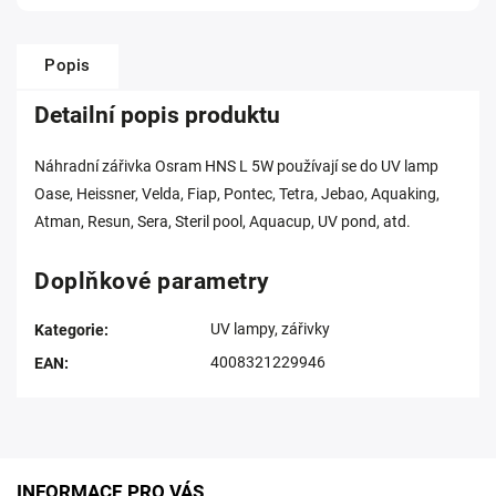
Popis
Detailní popis produktu
Náhradní zářivka Osram HNS L 5W používají se do UV lamp
Oase, Heissner, Velda, Fiap, Pontec, Tetra, Jebao, Aquaking,
Atman, Resun, Sera, Steril pool, Aquacup, UV pond, atd.
Doplňkové parametry
UV lampy, zářivky
Kategorie
:
4008321229946
EAN
:
INFORMACE PRO VÁS