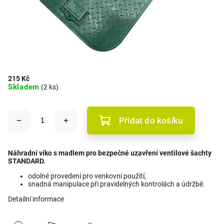
215 Kč
Skladem
(2 ks)
Přidat do košíku
Náhradní víko s madlem pro bezpečné uzavření ventilové šachty
STANDARD.
odolné provedení pro venkovní použití,
snadná manipulace při pravidelných kontrolách a údržbě.
Detailní informace