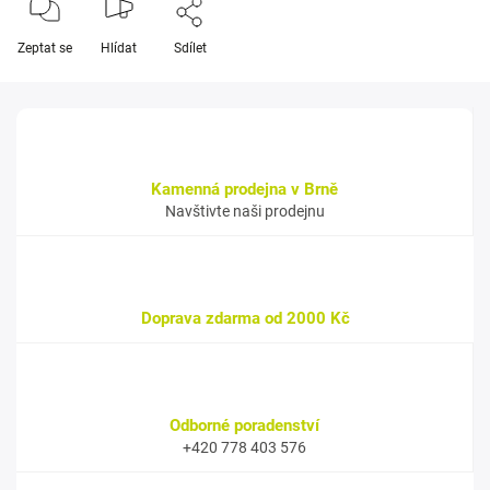
Zeptat se
Hlídat
Sdílet
Kamenná prodejna v Brně
Navštivte naši prodejnu
Doprava zdarma od 2000 Kč
Odborné poradenství
+420 778 403 576