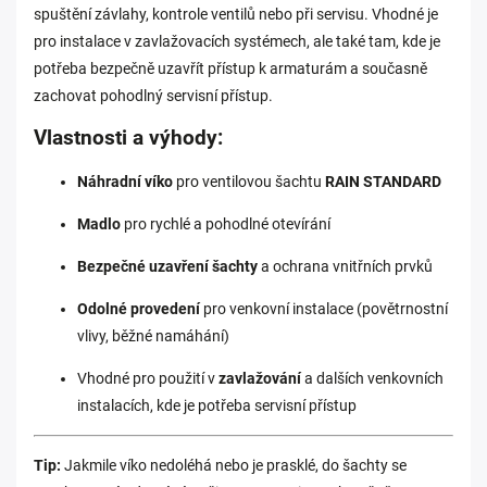
spuštění závlahy, kontrole ventilů nebo při servisu. Vhodné je
pro instalace v zavlažovacích systémech, ale také tam, kde je
potřeba bezpečně uzavřít přístup k armaturám a současně
zachovat pohodlný servisní přístup.
Vlastnosti a výhody:
Náhradní víko
pro ventilovou šachtu
RAIN STANDARD
Madlo
pro rychlé a pohodlné otevírání
Bezpečné uzavření šachty
a ochrana vnitřních prvků
Odolné provedení
pro venkovní instalace (povětrnostní
vlivy, běžné namáhání)
Vhodné pro použití v
zavlažování
a dalších venkovních
instalacích, kde je potřeba servisní přístup
Tip:
Jakmile víko nedoléhá nebo je prasklé, do šachty se