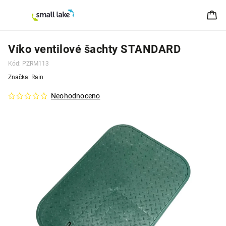
Víko ventilové šachty STANDARD
Kód:
PZRM113
Značka:
Rain
Neohodnoceno