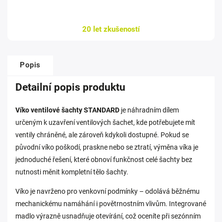
20 let zkušeností
Popis
Detailní popis produktu
Víko ventilové šachty STANDARD
je náhradním dílem
určeným k uzavření ventilových šachet, kde potřebujete mít
ventily chráněné, ale zároveň kdykoli dostupné. Pokud se
původní víko poškodí, praskne nebo se ztratí, výměna víka je
jednoduché řešení, které obnoví funkčnost celé šachty bez
nutnosti měnit kompletní tělo šachty.
Víko je navrženo pro venkovní podmínky – odolává běžnému
mechanickému namáhání i povětrnostním vlivům. Integrované
madlo výrazně usnadňuje otevírání, což oceníte při sezónním