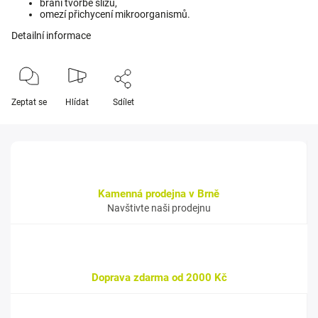
brání tvorbě slizu,
omezí přichycení mikroorganismů.
Detailní informace
Zeptat se
Hlídat
Sdílet
Kamenná prodejna v Brně
Navštivte naši prodejnu
Doprava zdarma od 2000 Kč