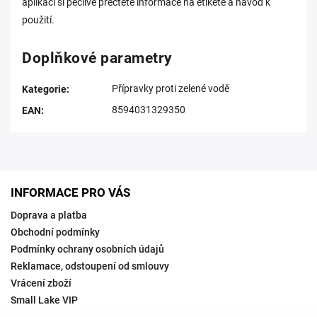
aplikací si pečlivě přečtěte informace na etiketě a návod k
použití.
Doplňkové parametry
Přípravky proti zelené vodě
Kategorie
:
8594031329350
EAN
:
INFORMACE PRO VÁS
Doprava a platba
Obchodní podmínky
Podmínky ochrany osobních údajů
Reklamace, odstoupení od smlouvy
Vrácení zboží
Small Lake VIP