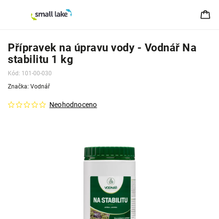
Přípravek na úpravu vody - Vodnář Na
stabilitu 1 kg
Kód:
101-00-030
Značka:
Vodnář
Neohodnoceno