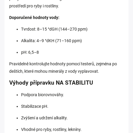
prostředí pro ryby i rostliny.
Doporučené hodnoty vody:
Tvrdost: 8–15 °dGH (144–270 ppm)
Alkalita: 4–9 °dKH (71–160 ppm)
pH: 6,5–8
Pravidelně kontrolujte hodnoty pomocí testerů, zejména po
deštích, které mohou minerály z vody vyplavovat.
Výhody přípravku NA STABILITU
Podpora biorovnováhy.
Stabilizace pH.
Zvýšení a udržení alkality.
Vhodné pro ryby, rostliny, lekníny.