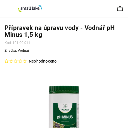
Přípravek na úpravu vody - Vodnář pH
Minus 1,5 kg
Kód:
101-00-011
Značka:
Vodnář
Neohodnoceno