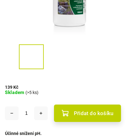
139 Kč
Skladem
(>5 ks)
Přidat do košíku
Účinné snížení pH.