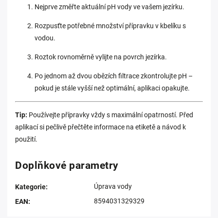
Nejprve změřte aktuální pH vody ve vašem jezírku.
Rozpusťte potřebné množství přípravku v kbelíku s
vodou.
Roztok rovnoměrně vylijte na povrch jezírka.
Po jednom až dvou obězích filtrace zkontrolujte pH –
pokud je stále vyšší než optimální, aplikaci opakujte.
Tip:
Používejte přípravky vždy s maximální opatrností. Před
aplikací si pečlivě přečtěte informace na etiketě a návod k
použití.
Doplňkové parametry
Úprava vody
Kategorie
:
8594031329329
EAN
: