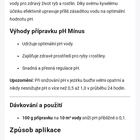
vody pro zdravý život ryb a rostlin. Díky svému kyselému
účinku efektivně upravuje příliš zásaditou vodu na optimální
hodnotu pH.
Výhody přípravku pH Mínus
Udržuje optimální pH vody.
Zajišťuje zdravé prostředí pro ryby i rostliny.
Snadná a přesná regulace pH.
Upozornění:
Při snižování pH v jezírku buďte velmi opatrní a
nikdy nesnižujte pH o více než 0,5 až 1,0 v průběhu 24 hodin.
Dávkování a použití
100 g přípravku
na
10 m³ vody
sníží pH přibližně o 0,1.
Způsob aplikace