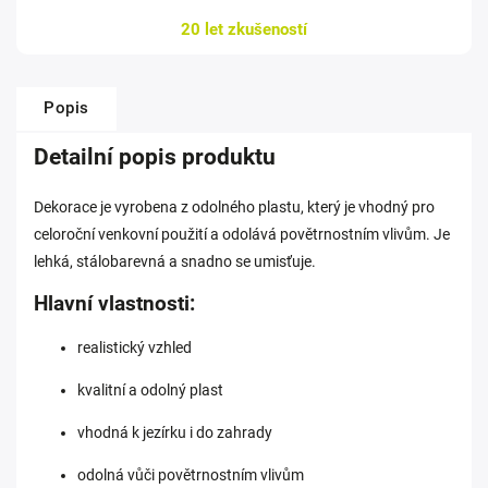
20 let zkušeností
Popis
Detailní popis produktu
Dekorace je vyrobena z odolného plastu, který je vhodný pro
celoroční venkovní použití a odolává povětrnostním vlivům. Je
lehká, stálobarevná a snadno se umisťuje.
Hlavní vlastnosti:
realistický vzhled
kvalitní a odolný plast
vhodná k jezírku i do zahrady
odolná vůči povětrnostním vlivům