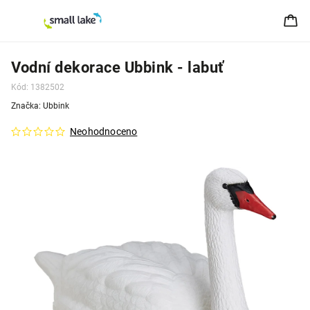
Vodní dekorace Ubbink - labuť
Kód:
1382502
Značka:
Ubbink
Neohodnoceno