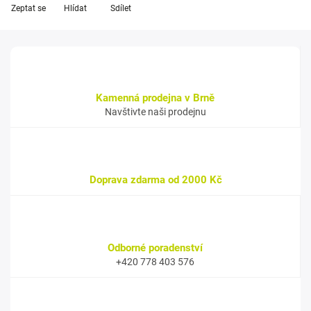
Zeptat se
Hlídat
Sdílet
Kamenná prodejna v Brně
Navštivte naši prodejnu
Doprava zdarma od 2000 Kč
Odborné poradenství
+420 778 403 576