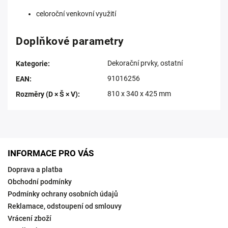
celoroční venkovní využití
Doplňkové parametry
Dekorační prvky, ostatní
Kategorie
:
91016256
EAN
:
810 x 340 x 425 mm
Rozměry (D × Š × V)
:
INFORMACE PRO VÁS
Doprava a platba
Obchodní podmínky
Podmínky ochrany osobních údajů
Reklamace, odstoupení od smlouvy
Vrácení zboží