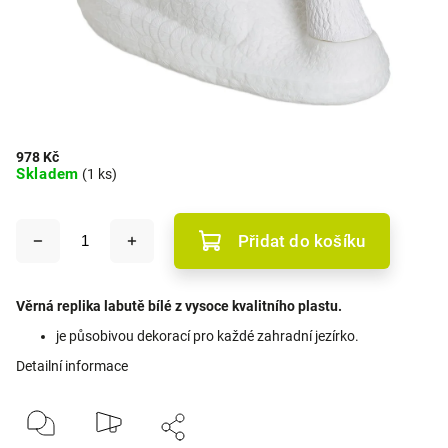
978 Kč
Skladem
(1 ks)
Přidat do košíku
Věrná replika labutě bílé z vysoce kvalitního plastu.
je působivou dekorací pro každé zahradní jezírko.
Detailní informace