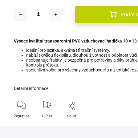
Přidat 
Vysoce kvalitní transparentní PVC vzduchovací hadička 10 × 1
ideální pro jezírka, akvária i filtrační systémy.
nabízí skvělou flexibilitu, dlouhou životnost a odolnost vůči
neobsahuje ftaláty, je bezpečná pro potraviny a díky prů
kontrolu průtoku.
spolehlivá volba pro všechny vzduchovací a nízkotlaké roz
Detailní informace
Zeptat se
Hlídat
Sdílet