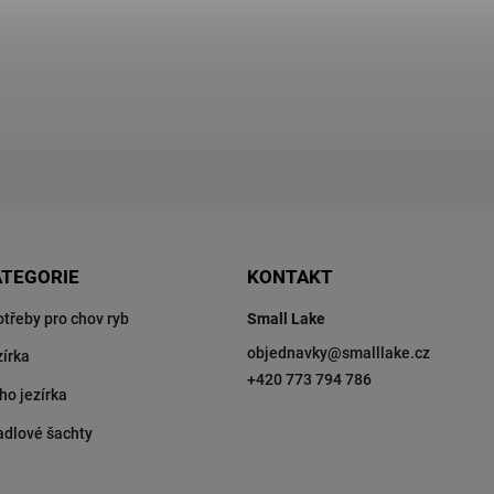
ATEGORIE
KONTAKT
otřeby pro chov ryb
Small Lake
objednavky
@
smalllake.cz
zírka
+420 773 794 786
ho jezírka
adlové šachty