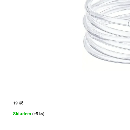
19 Kč
Skladem
(>5 ks)