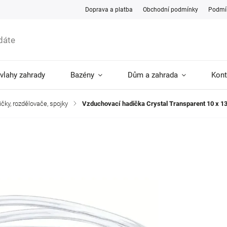
Doprava a platba
Obchodní podmínky
Podmín
ávlahy zahrady
Bazény
Dům a zahrada
Kont
čky, rozdělovače, spojky
/
Vzduchovací hadička Crystal Transparent 10 x 