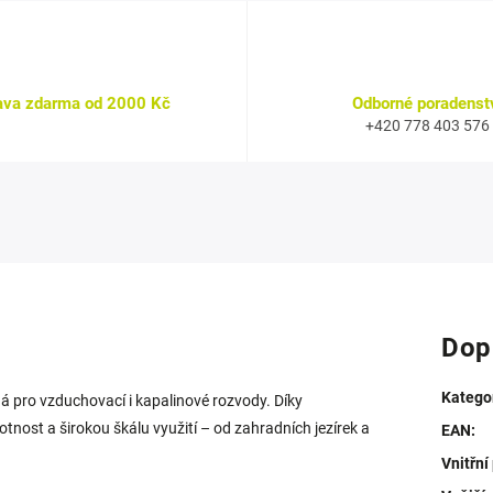
ava zdarma od 2000 Kč
Odborné poradenst
+420 778 403 576
Dop
Katego
á pro vzduchovací i kapalinové rozvody. Díky
nost a širokou škálu využití – od zahradních jezírek a
EAN
:
Vnitřní