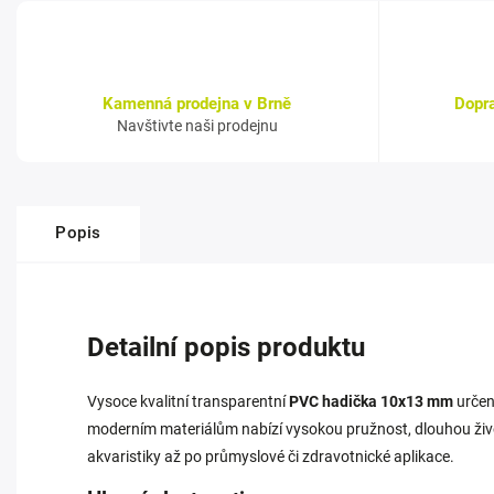
Kamenná prodejna v Brně
Dopr
Navštivte naši prodejnu
Popis
Detailní popis produktu
Vysoce kvalitní transparentní
PVC hadička 10x13 mm
určen
moderním materiálům nabízí vysokou pružnost, dlouhou život
akvaristiky až po průmyslové či zdravotnické aplikace.