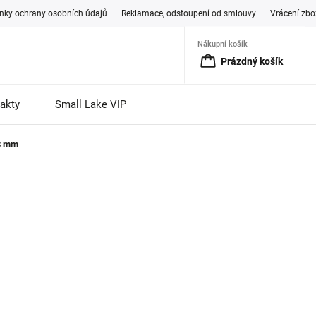
ky ochrany osobních údajů
Reklamace, odstoupení od smlouvy
Vrácení zbo
Nákupní košík
Prázdný košík
akty
Small Lake VIP
13 mm