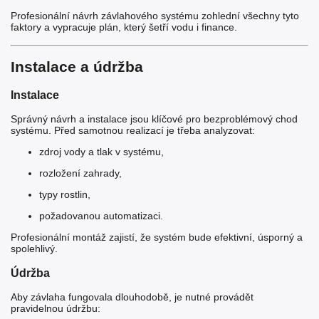
Profesionální návrh závlahového systému zohlední všechny tyto
faktory a vypracuje plán, který šetří vodu i finance.
Instalace a údržba
Instalace
Správný návrh a instalace jsou klíčové pro bezproblémový chod
systému. Před samotnou realizací je třeba analyzovat:
zdroj vody a tlak v systému,
rozložení zahrady,
typy rostlin,
požadovanou automatizaci.
Profesionální montáž zajistí, že systém bude efektivní, úsporný a
spolehlivý.
Údržba
Aby závlaha fungovala dlouhodobě, je nutné provádět
pravidelnou údržbu: