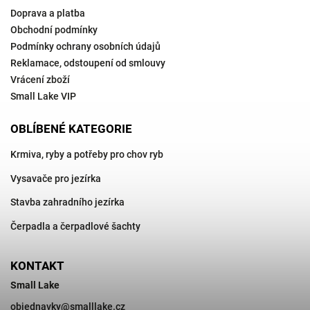
Doprava a platba
Obchodní podmínky
Podmínky ochrany osobních údajů
Reklamace, odstoupení od smlouvy
Vrácení zboží
Small Lake VIP
OBLÍBENÉ KATEGORIE
Krmiva, ryby a potřeby pro chov ryb
Vysavače pro jezírka
Stavba zahradního jezírka
Čerpadla a čerpadlové šachty
KONTAKT
Small Lake
objednavky
@
smalllake.cz