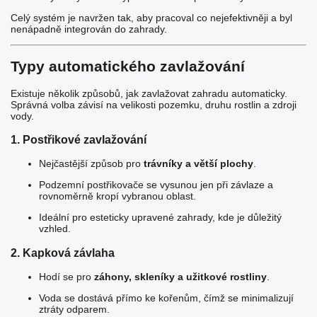
Celý systém je navržen tak, aby pracoval co nejefektivněji a byl
nenápadně integrován do zahrady.
Typy automatického zavlažování
Existuje několik způsobů, jak zavlažovat zahradu automaticky.
Správná volba závisí na velikosti pozemku, druhu rostlin a zdroji
vody.
1. Postřikové zavlažování
Nejčastější způsob pro
trávníky a větší plochy
.
Podzemní postřikovače se vysunou jen při závlaze a
rovnoměrně kropí vybranou oblast.
Ideální pro esteticky upravené zahrady, kde je důležitý
vzhled.
2. Kapková závlaha
Hodí se pro
záhony, skleníky a užitkové rostliny
.
Voda se dostává přímo ke kořenům, čímž se minimalizují
ztráty odparem.