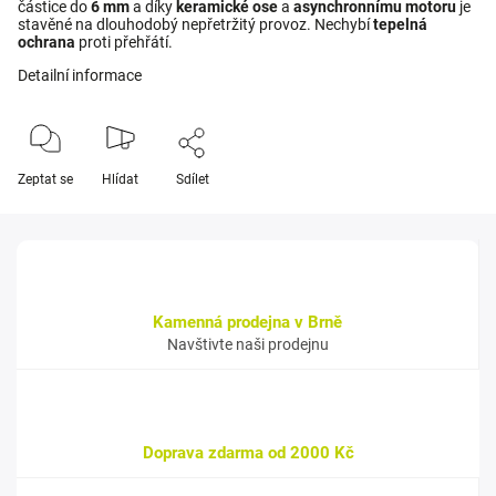
částice do
6 mm
a díky
keramické ose
a
asynchronnímu motoru
je
stavěné na dlouhodobý nepřetržitý provoz. Nechybí
tepelná
ochrana
proti přehřátí.
Detailní informace
Zeptat se
Hlídat
Sdílet
Kamenná prodejna v Brně
Navštivte naši prodejnu
Doprava zdarma od 2000 Kč