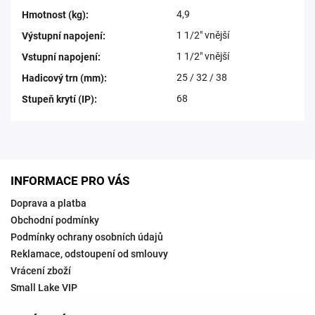
4,9
Hmotnost (kg)
:
1 1/2" vnější
Výstupní napojení
:
1 1/2" vnější
Vstupní napojení
:
25 / 32 / 38
Hadicový trn (mm)
:
68
Stupeň krytí (IP)
:
INFORMACE PRO VÁS
Doprava a platba
Obchodní podmínky
Podmínky ochrany osobních údajů
Reklamace, odstoupení od smlouvy
Vrácení zboží
Small Lake VIP