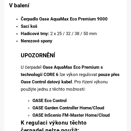
V balení
Čerpadlo Oase AquaMax Eco Premium 9000
Sací koš
Hadicové trny:
2 x 25 / 32 / 38 / 50 mm
Nerezové spony
UPOZORNĚNÍ
U čerpadel
Oase AquaMax Eco Premium s
technologií CORE 6
lze výkon regulovat
pouze přes
Oase Control datový kabel
. Pro řízení výkonu
použijte jednu z těchto možností:
OASE Eco Control
OASE Garden Controller Home/Cloud
OASE InScenio FM-Master Home/Cloud
K regulaci výkonu těchto
čerpadel
nelze použít
: