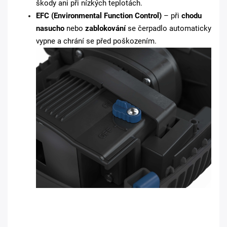
škody ani při nízkých teplotách.
EFC (Environmental Function Control)
– při
chodu
nasucho
nebo
zablokování
se čerpadlo automaticky
vypne a chrání se před poškozením.