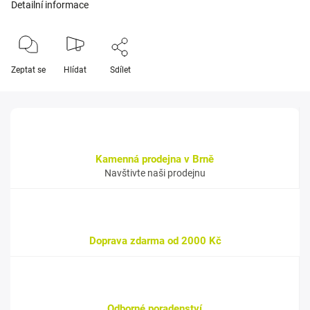
Detailní informace
Zeptat se
Hlídat
Sdílet
Kamenná prodejna v Brně
Navštivte naši prodejnu
Doprava zdarma od 2000 Kč
Odborné poradenství