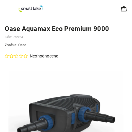
Oase Aquamax Eco Premium 9000
Kód:
75924
Značka:
Oase
Neohodnoceno