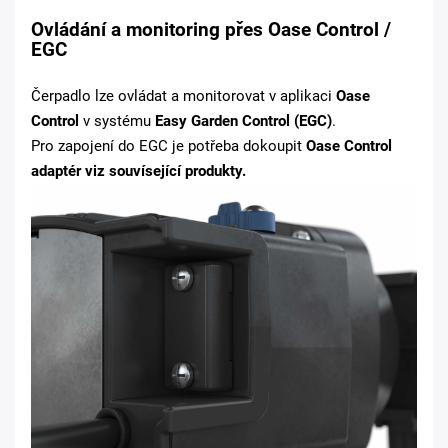
Ovládání a monitoring přes Oase Control /
EGC
Čerpadlo lze ovládat a monitorovat v aplikaci
Oase
Control
v systému
Easy Garden Control (EGC)
.
Pro zapojení do EGC je potřeba dokoupit
Oase Control
adaptér viz souvísející produkty.