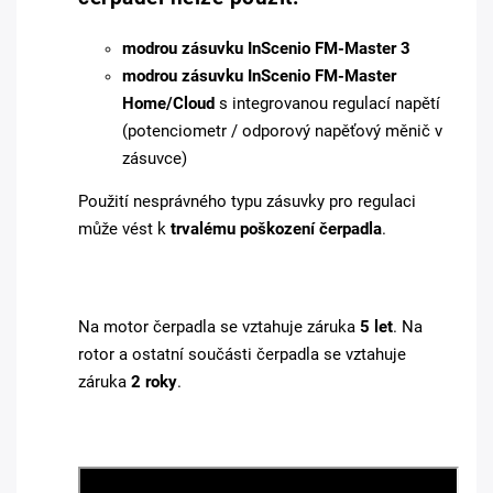
modrou zásuvku InScenio FM-Master 3
modrou zásuvku InScenio FM-Master
Home/Cloud
s integrovanou regulací napětí
(potenciometr / odporový napěťový měnič v
zásuvce)
Použití nesprávného typu zásuvky pro regulaci
může vést k
trvalému poškození čerpadla
.
Na motor čerpadla se vztahuje záruka
5 let
. Na
rotor a ostatní součásti čerpadla se vztahuje
záruka
2 roky
.