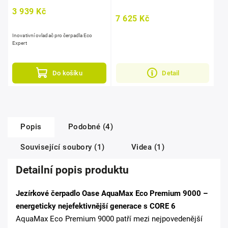
3 939 Kč
7 625 Kč
Inovativní ovladač pro čerpadla Eco
Expert
Do košíku
Detail
Popis
Podobné (4)
Související soubory (1)
Videa (1)
Detailní popis produktu
Jezírkové čerpadlo Oase AquaMax Eco Premium 9000 –
energeticky nejefektivnější generace s CORE 6
AquaMax Eco Premium 9000 patří mezi nejpovedenější