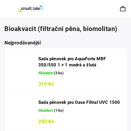
Bioakvacit (filtrační pěna, biomolitan)
Nejprodávanější
Sada pěnovek pro AquaForte MBF
350/550 1 + 1 modrá a žlutá
Skladem
(3 ks)
319 Kč
Sada pěnovek pro Oase Filtral UVC 1500
Skladem
(1 ks)
202 Kč