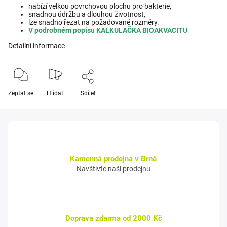
nabízí velkou povrchovou plochu pro bakterie,
snadnou údržbu a dlouhou životnost,
lze snadno řezat na požadované rozměry.
V podrobném popisu KALKULAČKA BIOAKVACITU
Detailní informace
Zeptat se
Hlídat
Sdílet
Kamenná prodejna v Brně
Navštivte naši prodejnu
Doprava zdarma od 2000 Kč