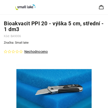
Bioakvacit PPI 20 - výška 5 cm, střední -
1 dm3
Kód:
BA9006
Značka:
Small lake
Neohodnoceno