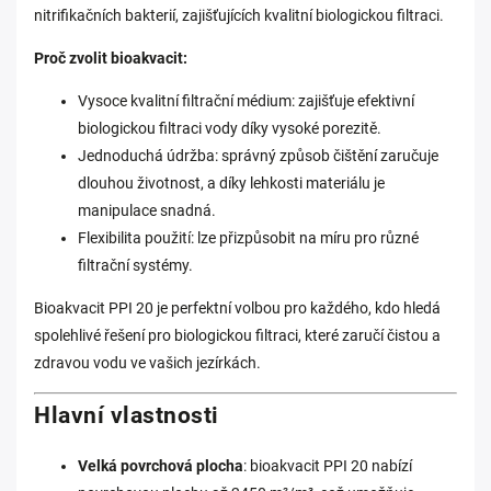
nitrifikačních bakterií, zajišťujících kvalitní biologickou filtraci.
Proč zvolit bioakvacit:
Vysoce kvalitní filtrační médium: zajišťuje efektivní
biologickou filtraci vody díky vysoké porezitě.
Jednoduchá údržba: správný způsob čištění zaručuje
dlouhou životnost, a díky lehkosti materiálu je
manipulace snadná.
Flexibilita použití: lze přizpůsobit na míru pro různé
filtrační systémy.
Bioakvacit PPI 20 je perfektní volbou pro každého, kdo hledá
spolehlivé řešení pro biologickou filtraci, které zaručí čistou a
zdravou vodu ve vašich jezírkách.
Hlavní vlastnosti
Velká povrchová plocha
: bioakvacit PPI 20 nabízí