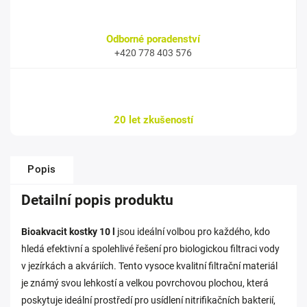
Odborné poradenství
+420 778 403 576
20 let zkušeností
Popis
Detailní popis produktu
Bioakvacit kostky 10 l
jsou ideální volbou pro každého, kdo
hledá efektivní a spolehlivé řešení pro biologickou filtraci vody
v jezírkách a akváriích. Tento vysoce kvalitní filtrační materiál
je známý svou lehkostí a velkou povrchovou plochou, která
poskytuje ideální prostředí pro usídlení nitrifikačních bakterií,