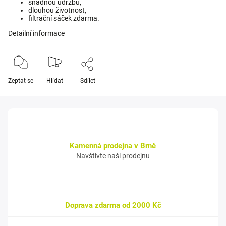
snadnou údržbu,
dlouhou životnost,
filtrační sáček zdarma.
Detailní informace
Zeptat se
Hlídat
Sdílet
Kamenná prodejna v Brně
Navštivte naši prodejnu
Doprava zdarma od 2000 Kč