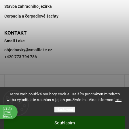
Stavba zahradního jezírka
Čerpadla a čerpadlové šachty
KONTAKT
Small Lake
objednavky
@
smalllake.cz
+420 773 794 786
Tento web používá soubory cookie. Dalším procházením tohoto
webu vyjadřujete souhlas s jejich používáním.. Více informací
zde
.
Nastavení
Zobrazit
Souhlasím