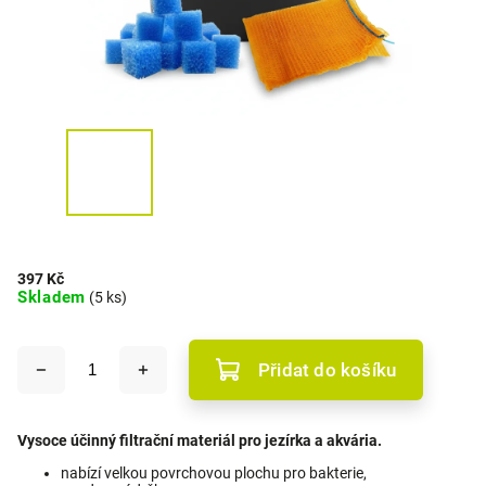
397 Kč
Skladem
(5 ks)
Přidat do košíku
Vysoce účinný filtrační materiál pro jezírka a akvária.
nabízí velkou povrchovou plochu pro bakterie,