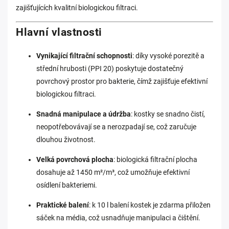
zajišťujících kvalitní biologickou filtraci.
Hlavní vlastnosti
Vynikající filtrační schopnosti
: díky vysoké porezitě a
střední hrubosti (PPI 20) poskytuje dostatečný
povrchový prostor pro bakterie, čímž zajišťuje efektivní
biologickou filtraci.
Snadná manipulace a údržba
: kostky se snadno čistí,
neopotřebovávají se a nerozpadají se, což zaručuje
dlouhou životnost.
Velká povrchová plocha
: biologická filtrační plocha
dosahuje až 1450 m²/m³, což umožňuje efektivní
osídlení bakteriemi.
Praktické balení
: k 10 l balení kostek je zdarma přiložen
sáček na média, což usnadňuje manipulaci a čištění.