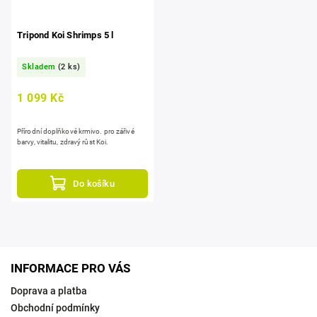
Tripond Koi Shrimps 5 l
Skladem
(2 ks)
1 099 Kč
Přírodní doplňkové krmivo. pro zářivé
barvy, vitalitu, zdravý růst Koi.
Do košíku
INFORMACE PRO VÁS
Doprava a platba
Obchodní podmínky