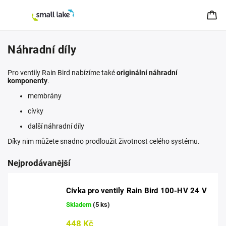
Náhradní díly
Pro ventily Rain Bird nabízíme také
originální náhradní
komponenty
.
membrány
cívky
další náhradní díly
Díky nim můžete snadno prodloužit životnost celého systému.
Nejprodávanější
Cívka pro ventily Rain Bird 100-HV 24 V
Skladem
(5 ks)
448 Kč