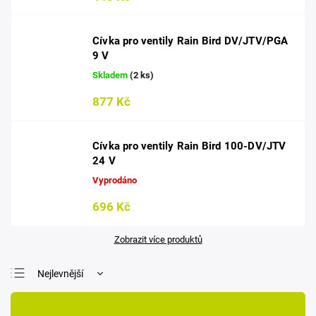
Cívka pro ventily Rain Bird DV/JTV/PGA
9 V
Skladem
(2 ks)
877 Kč
Cívka pro ventily Rain Bird 100-DV/JTV
24 V
Vyprodáno
696 Kč
Zobrazit více produktů
Nejlevnější
Nejdražší
Otevřít filtr